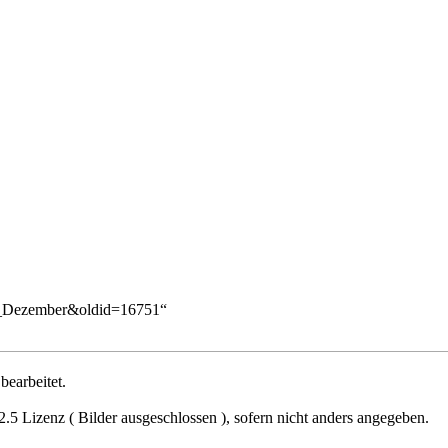
14._Dezember&oldid=16751
“
earbeitet.
2.5 Lizenz ( Bilder ausgeschlossen )
, sofern nicht anders angegeben.