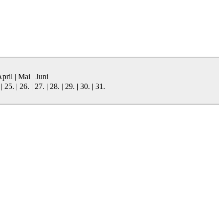
pril
|
Mai
|
Juni
|
25.
|
26.
|
27.
|
28.
|
29.
|
30.
|
31.