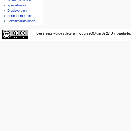
verlinkten Seiten
Spezialseiten
Druckversion
Permanenter Link
Seiten­informationen
Diese Seite wurde zuletzt am 7. Juni 2008 um 09:27 Uhr bearbeitet