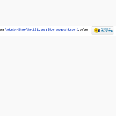
zenz
Attribution-ShareAlike 2.5 Lizenz ( Bilder ausgeschlossen )
, sofern