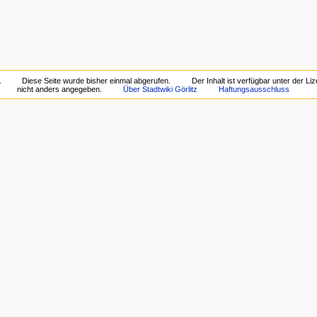
.
Diese Seite wurde bisher einmal abgerufen.
Der Inhalt ist verfügbar unter der Li
nicht anders angegeben.
Über Stadtwiki Görlitz
Haftungsausschluss