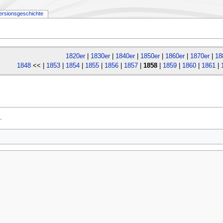
ersionsgeschichte
1820er
|
1830er
|
1840er
|
1850er
|
1860er
|
1870er
|
18
1848
<< |
1853
|
1854
|
1855
|
1856
|
1857
|
1858
|
1859
|
1860
|
1861
|
.