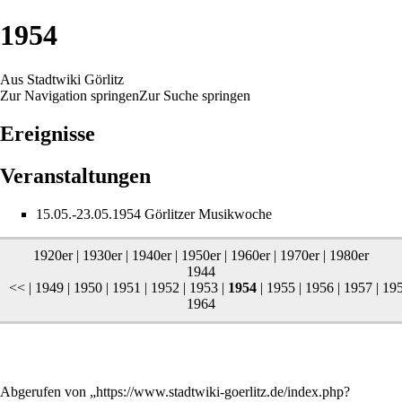
1954
Aus Stadtwiki Görlitz
Zur Navigation springen
Zur Suche springen
Ereignisse
Veranstaltungen
15.05.-23.05.1954
Görlitzer Musikwoche
1920er
|
1930er
|
1940er
|
1950er
|
1960er
|
1970er
|
1980er
1944
<< |
1949
|
1950
|
1951
|
1952
|
1953
|
1954
|
1955
|
1956
|
1957
|
19
1964
Abgerufen von „
https://www.stadtwiki-goerlitz.de/index.php?