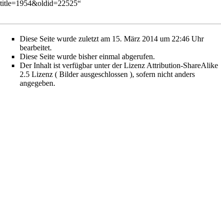
title=1954&oldid=22525
“
Diese Seite wurde zuletzt am 15. März 2014 um 22:46 Uhr
bearbeitet.
Diese Seite wurde bisher einmal abgerufen.
Der Inhalt ist verfügbar unter der Lizenz
Attribution-ShareAlike
2.5 Lizenz ( Bilder ausgeschlossen )
, sofern nicht anders
angegeben.