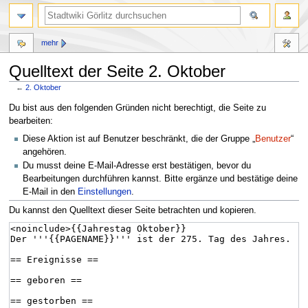
mehr
Quelltext der Seite 2. Oktober
←
2. Oktober
Zur
Zur
Du bist aus den folgenden Gründen nicht berechtigt, die Seite zu
Navigation
Suche
bearbeiten:
springen
springen
Diese Aktion ist auf Benutzer beschränkt, die der Gruppe „
Benutzer
“
angehören.
Du musst deine E-Mail-Adresse erst bestätigen, bevor du
Bearbeitungen durchführen kannst. Bitte ergänze und bestätige deine
E-Mail in den
Einstellungen
.
Du kannst den Quelltext dieser Seite betrachten und kopieren.