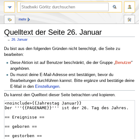
mehr
Quelltext der Seite 26. Januar
←
26. Januar
Zur
Zur
Du bist aus den folgenden Gründen nicht berechtigt, die Seite zu
Navigation
Suche
bearbeiten:
springen
springen
Diese Aktion ist auf Benutzer beschränkt, die der Gruppe „
Benutzer
“
angehören.
Du musst deine E-Mail-Adresse erst bestätigen, bevor du
Bearbeitungen durchführen kannst. Bitte ergänze und bestätige deine
E-Mail in den
Einstellungen
.
Du kannst den Quelltext dieser Seite betrachten und kopieren.