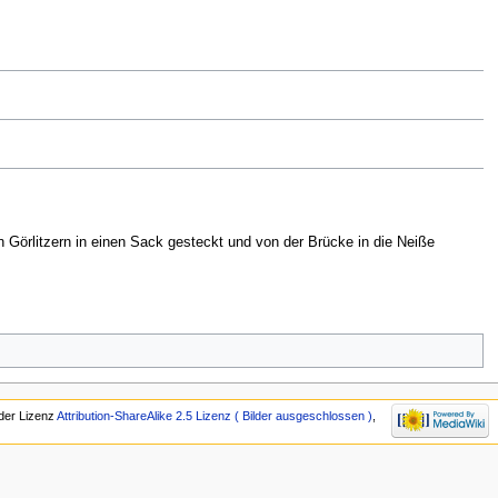
 Görlitzern in einen Sack gesteckt und von der Brücke in die Neiße
 der Lizenz
Attribution-ShareAlike 2.5 Lizenz ( Bilder ausgeschlossen )
,