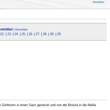
Anmelden
vember
|
Dezember
|
22.
|
23.
|
24.
|
25.
|
26.
|
27.
|
28.
|
29.
|
30.
 Görlitzern in einen Sack gesteckt und von der Brücke in die Neiße