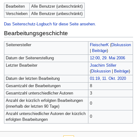
Bearbeiten
Alle Benutzer (unbeschränkt)
Verschieben
Alle Benutzer (unbeschränkt)
Das Seitenschutz-Logbuch für diese Seite ansehen.
Bearbeitungsgeschichte
Seitenersteller
FleischerK
(
Diskussion
|
Beiträge
)
Datum der Seitenerstellung
12:00, 29. Mai 2006
Letzter Bearbeiter
Joachim Stiller
(
Diskussion
|
Beiträge
)
Datum der letzten Bearbeitung
01:19, 11. Okt. 2020
Gesamtzahl der Bearbeitungen
8
Gesamtzahl unterschiedlicher Autoren
3
Anzahl der kürzlich erfolgten Bearbeitungen
0
(innerhalb der letzten 90 Tage)
Anzahl unterschiedlicher Autoren der kürzlich
0
erfolgten Bearbeitungen