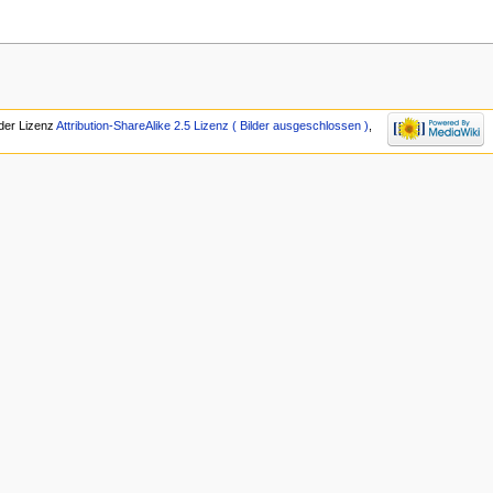
 der Lizenz
Attribution-ShareAlike 2.5 Lizenz ( Bilder ausgeschlossen )
,