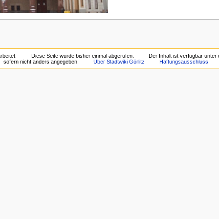
beitet.
Diese Seite wurde bisher einmal abgerufen.
Der Inhalt ist verfügbar unter
sofern nicht anders angegeben.
Über Stadtwiki Görlitz
Haftungsausschluss