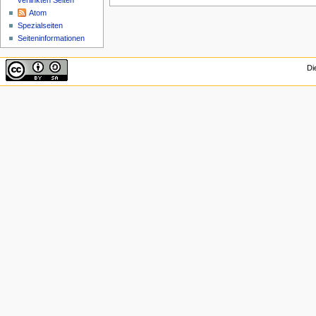
verlinkten Seiten
Atom
Spezialseiten
Seiten­informationen
Di