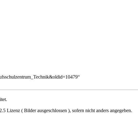
Berufsschulzentrum_Technik&oldid=10479
“
tet.
2.5 Lizenz ( Bilder ausgeschlossen )
, sofern nicht anders angegeben.