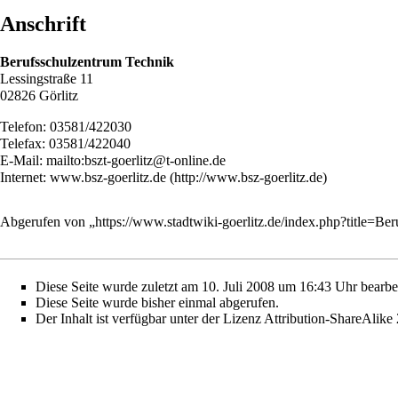
Anschrift
Berufsschulzentrum Technik
Lessingstraße 11
02826 Görlitz
Telefon: 03581/422030
Telefax: 03581/422040
E-Mail:
mailto:bszt-goerlitz@t-online.de
Internet:
www.bsz-goerlitz.de
Abgerufen von „
https://www.stadtwiki-goerlitz.de/index.php?title=
Diese Seite wurde zuletzt am 10. Juli 2008 um 16:43 Uhr bearbei
Diese Seite wurde bisher einmal abgerufen.
Der Inhalt ist verfügbar unter der Lizenz
Attribution-ShareAlike 