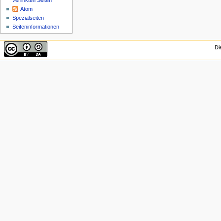
verlinkten Seiten
Atom
Spezialseiten
Seiten­informationen
Di