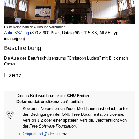
Es ist keine höhere Auflösung vorhanden.
Aula_BSZ.jpg
‎
(800 × 600 Pixel, Dateigröße: 115 KB, MIME-Typ:
image/jpeg
)
Beschreibung
Die Aula des Berufsschulzentrums "Christoph Lüders" mit Blick nach
Osten.
Lizenz
Dieses Bild wurde unter der
GNU Freien
Dokumentationslizenz
veröffentlicht.
Kopieren, Verbreiten und/oder Modifizieren ist erlaubt unter
den Bedingungen der GNU Free Documentation License,
Version 1.2 oder einer späteren Version, veröffentlicht von
der
Free Software Foundation
.
Originaltext
der Lizenz