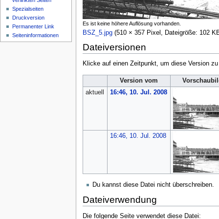
verlinkten Seiten
Spezialseiten
Druckversion
Es ist keine höhere Auflösung vorhanden.
Permanenter Link
BSZ_5.jpg
‎
(510 × 357 Pixel, Dateigröße: 102 
Seiten­informationen
Dateiversionen
Klicke auf einen Zeitpunkt, um diese Version zu
Version vom
Vorschaubi
aktuell
16:46, 10. Jul. 2008
16:46, 10. Jul. 2008
Du kannst diese Datei nicht überschreiben.
Dateiverwendung
Die folgende Seite verwendet diese Datei: