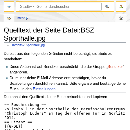
mehr
Quelltext der Seite Datei:BSZ
Sporthalle.jpg
←
Datei:BSZ Sporthalle.jpg
Zur
Zur
Du bist aus den folgenden Gründen nicht berechtigt, die Seite zu
Navigation
Suche
bearbeiten:
springen
springen
Diese Aktion ist auf Benutzer beschränkt, die der Gruppe „
Benutzer
“
angehören.
Du musst deine E-Mail-Adresse erst bestätigen, bevor du
Bearbeitungen durchführen kannst. Bitte ergänze und bestätige deine
E-Mail in den
Einstellungen
.
Du kannst den Quelltext dieser Seite betrachten und kopieren.