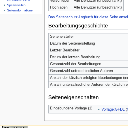
verlinkten Seiten
Verschieben
Alle Benutzer (unbeschränkt)
Spezialseiten
Hochladen
Alle Benutzer (unbeschränkt)
Seiten­informationen
Das Seitenschutz-Logbuch für diese Seite anse
Bearbeitungsgeschichte
Seitenersteller
Datum der Seitenerstellung
Letzter Bearbeiter
Datum der letzten Bearbeitung
Gesamtzahl der Bearbeitungen
Gesamtzahl unterschiedlicher Autoren
Anzahl der kürzlich erfolgten Bearbeitungen (in
Anzahl unterschiedlicher Autoren der kürzlich 
Seiteneigenschaften
Eingebundene Vorlage (1)
Vorlage:GFDL
(