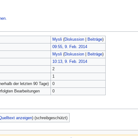
hen.
Mysli
(
Diskussion
|
Beiträge
)
09:55, 9. Feb. 2014
Mysli
(
Diskussion
|
Beiträge
)
10:13, 9. Feb. 2014
2
1
nerhalb der letzten 90 Tage)
0
erfolgten Bearbeitungen
0
Quelltext anzeigen
) (schreibgeschützt)