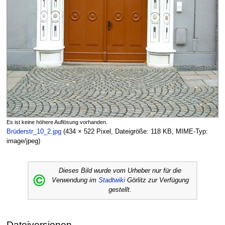
Es ist keine höhere Auflösung vorhanden.
Brüderstr_10_2.jpg
‎
(434 × 522 Pixel, Dateigröße: 118 KB, MIME-Typ:
image/jpeg
)
Dieses Bild wurde vom Urheber nur für die
Verwendung im
Stadtwiki
Görlitz zur Verfügung
gestellt.
Dateiversionen