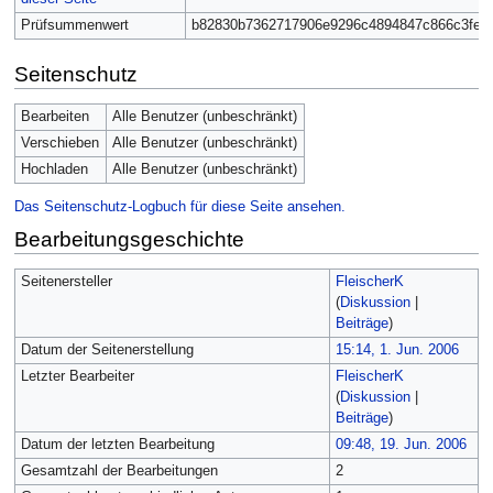
Prüfsummenwert
b82830b7362717906e9296c4894847c866c3fe3
Seitenschutz
Bearbeiten
Alle Benutzer (unbeschränkt)
Verschieben
Alle Benutzer (unbeschränkt)
Hochladen
Alle Benutzer (unbeschränkt)
Das Seitenschutz-Logbuch für diese Seite ansehen.
Bearbeitungsgeschichte
Seitenersteller
FleischerK
(
Diskussion
|
Beiträge
)
Datum der Seitenerstellung
15:14, 1. Jun. 2006
Letzter Bearbeiter
FleischerK
(
Diskussion
|
Beiträge
)
Datum der letzten Bearbeitung
09:48, 19. Jun. 2006
Gesamtzahl der Bearbeitungen
2