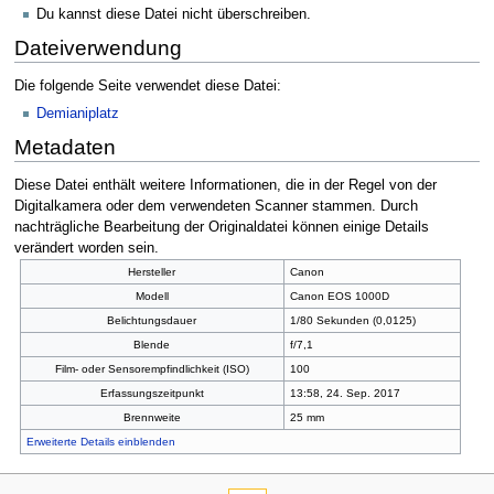
Du kannst diese Datei nicht überschreiben.
Dateiverwendung
Die folgende Seite verwendet diese Datei:
Demianiplatz
Metadaten
Diese Datei enthält weitere Informationen, die in der Regel von der
Digitalkamera oder dem verwendeten Scanner stammen. Durch
nachträgliche Bearbeitung der Originaldatei können einige Details
verändert worden sein.
Hersteller
Canon
Modell
Canon EOS 1000D
Belichtungsdauer
1/80 Sekunden (0,0125)
Blende
f/7,1
Film- oder Sensorempfindlichkeit (ISO)
100
Erfassungszeitpunkt
13:58, 24. Sep. 2017
Brennweite
25 mm
Erweiterte Details einblenden