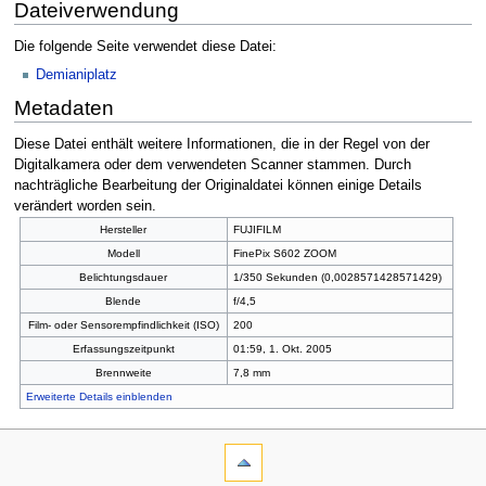
Dateiverwendung
Die folgende Seite verwendet diese Datei:
Demianiplatz
Metadaten
Diese Datei enthält weitere Informationen, die in der Regel von der
Digitalkamera oder dem verwendeten Scanner stammen. Durch
nachträgliche Bearbeitung der Originaldatei können einige Details
verändert worden sein.
Hersteller
FUJIFILM
Modell
FinePix S602 ZOOM
Belichtungsdauer
1/350 Sekunden (0,0028571428571429)
Blende
f/4,5
Film- oder Sensorempfindlichkeit (ISO)
200
Erfassungszeitpunkt
01:59, 1. Okt. 2005
Brennweite
7,8 mm
Erweiterte Details einblenden