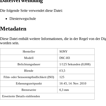
Dateiverwendung
Die folgende Seite verwendet diese Datei:
Diesterwegschule
Metadaten
Diese Datei enthält weitere Informationen, die in der Regel von der 
worden sein.
Hersteller
SONY
Modell
DSC-H3
Belichtungsdauer
1/125 Sekunden (0,008)
Blende
f/3,5
Film- oder Sensorempfindlichkeit (ISO)
125
Erfassungszeitpunkt
16:45, 14. Nov. 2010
Brennweite
6,3 mm
Erweiterte Details einblenden