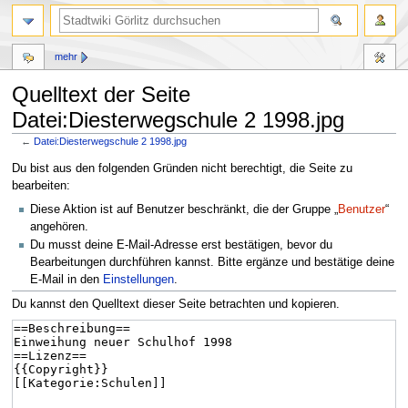
mehr
Quelltext der Seite
Datei:Diesterwegschule 2 1998.jpg
←
Datei:Diesterwegschule 2 1998.jpg
Zur
Zur
Du bist aus den folgenden Gründen nicht berechtigt, die Seite zu
Navigation
Suche
bearbeiten:
springen
springen
Diese Aktion ist auf Benutzer beschränkt, die der Gruppe „
Benutzer
“
angehören.
Du musst deine E-Mail-Adresse erst bestätigen, bevor du
Bearbeitungen durchführen kannst. Bitte ergänze und bestätige deine
E-Mail in den
Einstellungen
.
Du kannst den Quelltext dieser Seite betrachten und kopieren.