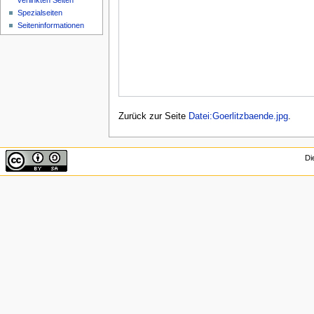
verlinkten Seiten
Spezialseiten
Seiten­informationen
Zurück zur Seite
Datei:Goerlitzbaende.jpg
.
Di