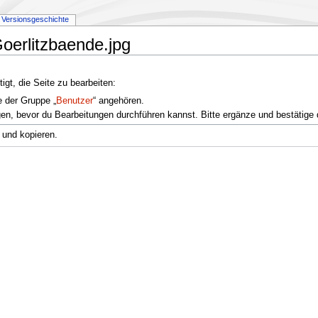
Versionsgeschichte
Goerlitzbaende.jpg
gt, die Seite zu bearbeiten:
e der Gruppe „
Benutzer
“ angehören.
en, bevor du Bearbeitungen durchführen kannst. Bitte ergänze und bestätige 
 und kopieren.