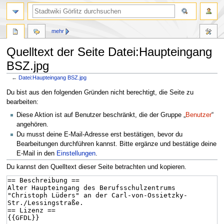
mehr
Quelltext der Seite Datei:Haupteingang
BSZ.jpg
←
Datei:Haupteingang BSZ.jpg
Zur
Zur
Du bist aus den folgenden Gründen nicht berechtigt, die Seite zu
Navigation
Suche
bearbeiten:
springen
springen
Diese Aktion ist auf Benutzer beschränkt, die der Gruppe „
Benutzer
“
angehören.
Du musst deine E-Mail-Adresse erst bestätigen, bevor du
Bearbeitungen durchführen kannst. Bitte ergänze und bestätige deine
E-Mail in den
Einstellungen
.
Du kannst den Quelltext dieser Seite betrachten und kopieren.