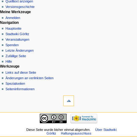
Quelltext anzeigen
Versionsgeschichte
Meine Werkzeuge
Anmelden
Navigation
Hauptseite
Stadtwiki Görlitz
Veranstaltungen
Spenden
Letzte Änderungen
Zufällige Seite
Hilfe
Werkzeuge
Links auf diese Seite
Änderungen an verlinkten Seiten
Spezialseiten
Seiten­informationen
Diese Seite wurde bisher einmal abgerufen.
Über Stadtwiki
Görlitz
Haftungsausschluss