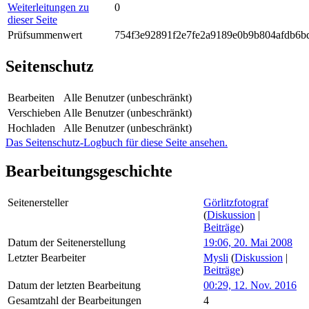
Weiterleitungen zu
0
dieser Seite
Prüfsummenwert
754f3e92891f2e7fe2a9189e0b9b804afdb6b
Seitenschutz
Bearbeiten
Alle Benutzer (unbeschränkt)
Verschieben
Alle Benutzer (unbeschränkt)
Hochladen
Alle Benutzer (unbeschränkt)
Das Seitenschutz-Logbuch für diese Seite ansehen.
Bearbeitungsgeschichte
Seitenersteller
Görlitzfotograf
(
Diskussion
|
Beiträge
)
Datum der Seitenerstellung
19:06, 20. Mai 2008
Letzter Bearbeiter
Mysli
(
Diskussion
|
Beiträge
)
Datum der letzten Bearbeitung
00:29, 12. Nov. 2016
Gesamtzahl der Bearbeitungen
4