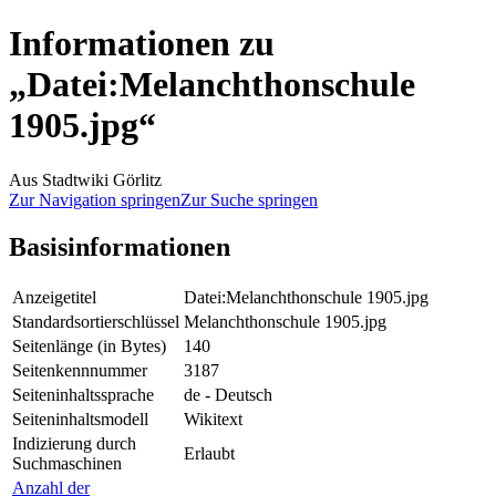
Informationen zu
„Datei:Melanchthonschule
1905.jpg“
Aus Stadtwiki Görlitz
Zur Navigation springen
Zur Suche springen
Basisinformationen
Anzeigetitel
Datei:Melanchthonschule 1905.jpg
Standardsortierschlüssel
Melanchthonschule 1905.jpg
Seitenlänge (in Bytes)
140
Seitenkennnummer
3187
Seiteninhaltssprache
de - Deutsch
Seiteninhaltsmodell
Wikitext
Indizierung durch
Erlaubt
Suchmaschinen
Anzahl der