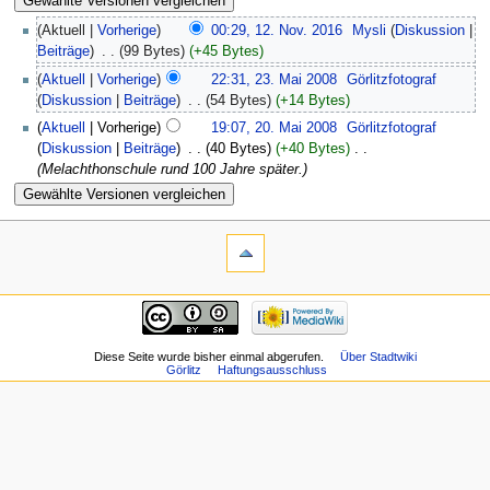
(Aktuell |
Vorherige
)
00:29, 12. Nov. 2016
‎
Mysli
(
Diskussion
|
Beiträge
)
‎
. .
(99 Bytes)
(+45 Bytes)
(
Aktuell
|
Vorherige
)
22:31, 23. Mai 2008
‎
Görlitzfotograf
(
Diskussion
|
Beiträge
)
‎
. .
(54 Bytes)
(+14 Bytes)
(
Aktuell
| Vorherige)
19:07, 20. Mai 2008
‎
Görlitzfotograf
(
Diskussion
|
Beiträge
)
‎
. .
(40 Bytes)
(+40 Bytes)
‎
. .
(Melachthonschule rund 100 Jahre später.)
Diese Seite wurde bisher einmal abgerufen.
Über Stadtwiki
Görlitz
Haftungsausschluss