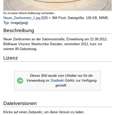
Es ist keine höhere Auflösung vorhanden.
Neuer_Zierbrunnen_1.jpg
‎
(525 × 394 Pixel, Dateigröße: 136 KB, MIME-
Typ:
image/jpeg
)
Beschreibung
Neuer Zierbrunnen an der Salomonstraße, Einweihung am 21.09.2012,
Bildhauer Vinzenz Wanitschke Dresden, verstorben 2012, kurz vor
seinem 80.Geburtstag.
Lizenz
Dieses Bild wurde vom Urheber nur für die
Verwendung im
Stadtwiki
Görlitz zur Verfügung
gestellt.
Dateiversionen
Klicke auf einen Zeitpunkt, um diese Version zu laden.