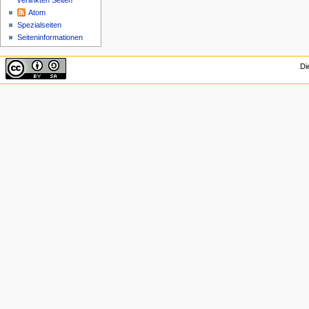
verlinkten Seiten
Atom
Spezialseiten
Seiten­informationen
Di