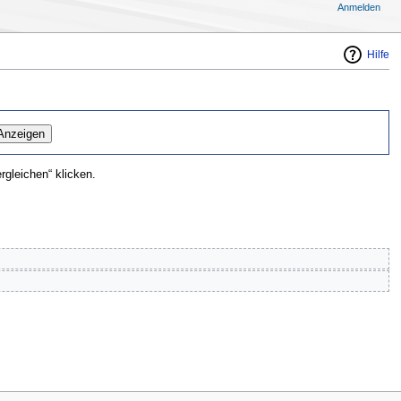
Anmelden
Hilfe
gleichen“ klicken.