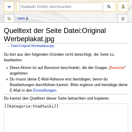
mehr
Quelltext der Seite Datei:Original
Werbeplakat.jpg
←
Datei:Original Werbeplakat.jpg
Zur
Zur
Du bist aus den folgenden Gründen nicht berechtigt, die Seite zu
Navigation
Suche
bearbeiten:
springen
springen
Diese Aktion ist auf Benutzer beschränkt, die der Gruppe „
Benutzer
“
angehören.
Du musst deine E-Mail-Adresse erst bestätigen, bevor du
Bearbeitungen durchführen kannst. Bitte ergänze und bestätige deine
E-Mail in den
Einstellungen
.
Du kannst den Quelltext dieser Seite betrachten und kopieren.