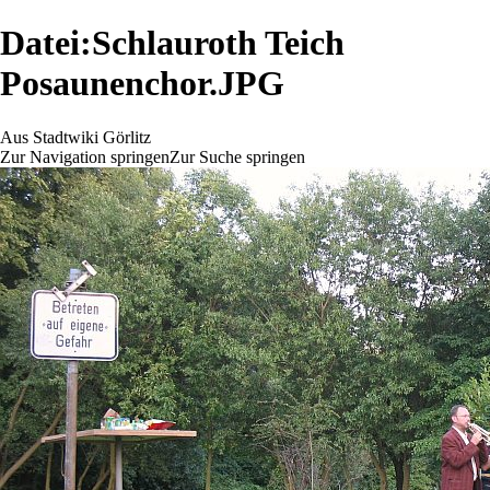
Datei:Schlauroth Teich
Posaunenchor.JPG
Aus Stadtwiki Görlitz
Zur Navigation springen
Zur Suche springen