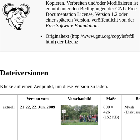
Kopieren, Verbreiten und/oder Modifizieren ist
erlaubt unter den Bedingungen der GNU Free
Documentation License, Version 1.2 oder
einer späteren Version, veröffentlicht von der
Free Software Foundation
.
Originaltext
der Lizenz
Dateiversionen
Klicke auf einen Zeitpunkt, um diese Version zu laden.
Version vom
Vorschaubild
Maße
Be
aktuell
21:22, 22. Jun. 2009
800 ×
Mysli
426
(
Diskuss
(152 KB)