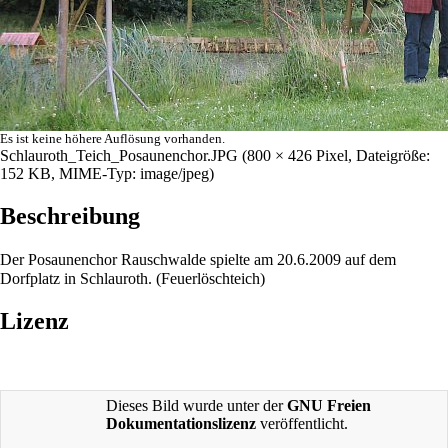
Es ist keine höhere Auflösung vorhanden.
Schlauroth_Teich_Posaunenchor.JPG
‎
(800 × 426 Pixel, Dateigröße:
152 KB, MIME-Typ:
image/jpeg
)
Beschreibung
Der Posaunenchor Rauschwalde spielte am 20.6.2009 auf dem
Dorfplatz in Schlauroth. (Feuerlöschteich)
Lizenz
Dieses Bild wurde unter der
GNU Freien
Dokumentationslizenz
veröffentlicht.