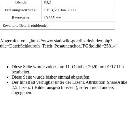
Blende
f/3,2
Erfassungszeitpunkt
19:13, 20. Jun. 2009
Brennweite
10,835 mm
Erweiterte Details einblenden
Abgerufen von „
https://www.stadtwiki-goerlitz.de/index.php?
title=Datei:Schlauroth_Teich_Posaunenchor.JPG&oldid=25814
“
Diese Seite wurde zuletzt am 11. Oktober 2020 um 01:17 Uhr
bearbeitet.
Diese Seite wurde bisher einmal abgerufen.
Der Inhalt ist verfügbar unter der Lizenz
Attribution-ShareAlike
2.5 Lizenz ( Bilder ausgeschlossen )
, sofern nicht anders
angegeben.