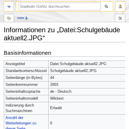
mehr
Informationen zu „Datei:Schulgebäude
aktuell2.JPG“
Zur
Zur
Basisinformationen
Navigation
Suche
springen
springen
Anzeigetitel
Datei:Schulgebäude aktuell2.JPG
Standardsortierschlüssel
Schulgebäude aktuell2.JPG
Seitenlänge (in Bytes)
44
Seitenkennnummer
2003
Seiteninhaltssprache
de - Deutsch
Seiteninhaltsmodell
Wikitext
Indizierung durch
Erlaubt
Suchmaschinen
Anzahl der
Weiterleitungen zu
0
dieser Seite