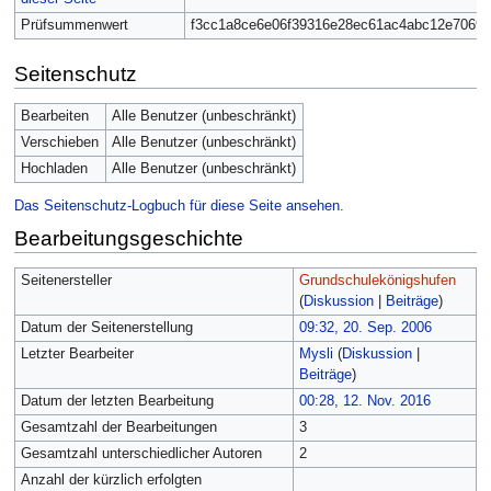
Prüfsummenwert
f3cc1a8ce6e06f39316e28ec61ac4abc12e7069e
Seitenschutz
Bearbeiten
Alle Benutzer (unbeschränkt)
Verschieben
Alle Benutzer (unbeschränkt)
Hochladen
Alle Benutzer (unbeschränkt)
Das Seitenschutz-Logbuch für diese Seite ansehen.
Bearbeitungsgeschichte
Seitenersteller
Grundschulekönigshufen
(
Diskussion
|
Beiträge
)
Datum der Seitenerstellung
09:32, 20. Sep. 2006
Letzter Bearbeiter
Mysli
(
Diskussion
|
Beiträge
)
Datum der letzten Bearbeitung
00:28, 12. Nov. 2016
Gesamtzahl der Bearbeitungen
3
Gesamtzahl unterschiedlicher Autoren
2
Anzahl der kürzlich erfolgten