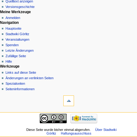
Quelltext anzeigen
Versionsgeschichte
Meine Werkzeuge
Anmelden
Navigation
Hauptseite
Stadtwiki Görlitz
Veranstaltungen
Spenden
Letzte Änderungen
Zufällige Seite
Hilfe
Werkzeuge
Links auf diese Seite
Änderungen an verlinkten Seiten
Spezialseiten
Seiten­informationen
Diese Seite wurde bisher einmal abgerufen.
Über Stadtwiki
Görlitz
Haftungsausschluss