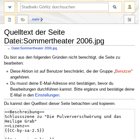
mehr
Quelltext der Seite
Datei:Sommertheater 2006.jpg
←
Datei:Sommertheater 2006.jpg
Zur
Zur
Du bist aus den folgenden Gründen nicht berechtigt, die Seite zu
Navigation
Suche
bearbeiten:
springen
springen
Diese Aktion ist auf Benutzer beschränkt, die der Gruppe „
Benutzer
“
angehören.
Du musst deine E-Mail-Adresse erst bestätigen, bevor du
Bearbeitungen durchführen kannst. Bitte ergänze und bestätige deine
E-Mail in den
Einstellungen
.
Du kannst den Quelltext dieser Seite betrachten und kopieren.