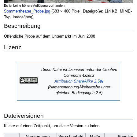
Es ist keine höhere Auflösung vorhanden.
Sommertheater_Probe.jpg
‎
(683 × 400 Pixel, Dateigröße: 114 KB, MIME-
Typ:
image/jpeg
)
Beschreibung
Öffentliche Probe auf dem Untermarkt im Juni 2008
Lizenz
Diese Datei ist lizensiert unter der Creative
Commons-Lizenz
Attribution ShareAlike 2.5
(Namensnennung-Weitergabe unter
gleichen Bedingungen 2.5)
Dateiversionen
Klicke auf einen Zeitpunkt, um diese Version zu laden.
Version vom
Vorschaubild
Maße
Benutzer