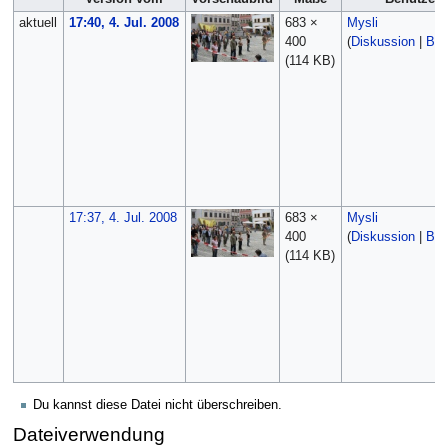
aktuell
17:40, 4. Jul. 2008
683 ×
Mysli
400
(
Diskussion
|
Bei
(114 KB)
17:37, 4. Jul. 2008
683 ×
Mysli
400
(
Diskussion
|
Bei
(114 KB)
Du kannst diese Datei nicht überschreiben.
Dateiverwendung