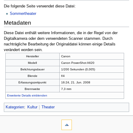
Die folgende Seite verwendet diese Datei:
Sommertheater
Metadaten
Diese Datei enthält weitere Informationen, die in der Regel von der
Digitalkamera oder dem verwendeten Scanner stammen. Durch
nachträgliche Bearbeitung der Originaldatei können einige Details
verändert worden sein.
Hersteller
Canon
Modell
Canon PowerShot A620
Belichtungsdauer
1/200 Sekunden (0,005)
Blende
f/4
Erfassungszeitpunkt
16:24, 21. Jun. 2008
Brennweite
7,3 mm
Erweiterte Details einblenden
Kategorien
:
Kultur
Theater