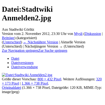
Datei:Stadtwiki
Anmelden2.jpg
Aus Stadtwiki Görlitz
Version vom 2. November 2012, 23:30 Uhr von
Mysli
(
Diskussion
|
Beiträge
)
(kategorisiert)
(
Unterschied
)
← Nächstältere Version
| Aktuelle Version
(Unterschied) | Nächstjüngere Version → (Unterschied)
Zur Navigation springen
Zur Suche springen
Datei
Dateiversionen
Dateiverwendung
Größe dieser Vorschau:
800 × 432 Pixel
.
Weitere Auflösungen:
320
× 173 Pixel
|
1.366 × 738 Pixel
.
Originaldatei
‎
(1.366 × 738 Pixel, Dateigröße: 120 KB, MIME-Typ:
image/jpeg
)