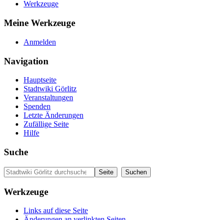
Werkzeuge
Meine Werkzeuge
Anmelden
Navigation
Hauptseite
Stadtwiki Görlitz
Veranstaltungen
Spenden
Letzte Änderungen
Zufällige Seite
Hilfe
Suche
Werkzeuge
Links auf diese Seite
Änderungen an verlinkten Seiten