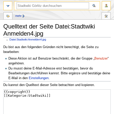
mehr
Quelltext der Seite Datei:Stadtwiki
Anmelden4.jpg
←
Datei:Stadtwiki Anmelden4.jpg
Zur
Zur
Du bist aus den folgenden Gründen nicht berechtigt, die Seite zu
Navigation
Suche
bearbeiten:
springen
springen
Diese Aktion ist auf Benutzer beschränkt, die der Gruppe „
Benutzer
“
angehören.
Du musst deine E-Mail-Adresse erst bestätigen, bevor du
Bearbeitungen durchführen kannst. Bitte ergänze und bestätige deine
E-Mail in den
Einstellungen
.
Du kannst den Quelltext dieser Seite betrachten und kopieren.