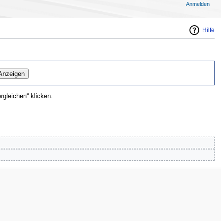
Anmelden
Hilfe
gleichen“ klicken.