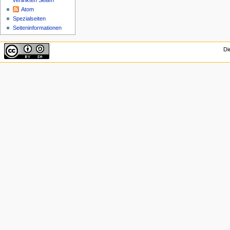
verlinkten Seiten
Atom
Spezialseiten
Seiten­informationen
Di