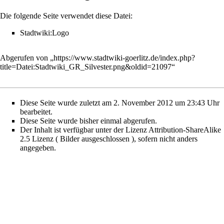
Die folgende Seite verwendet diese Datei:
Stadtwiki:Logo
Abgerufen von „
https://www.stadtwiki-goerlitz.de/index.php?
title=Datei:Stadtwiki_GR_Silvester.png&oldid=21097
“
Diese Seite wurde zuletzt am 2. November 2012 um 23:43 Uhr
bearbeitet.
Diese Seite wurde bisher einmal abgerufen.
Der Inhalt ist verfügbar unter der Lizenz
Attribution-ShareAlike
2.5 Lizenz ( Bilder ausgeschlossen )
, sofern nicht anders
angegeben.