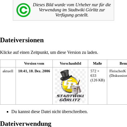
Dieses Bild wurde vom Urheber nur für die
Verwendung im
Stadtwiki
Görlitz zur
Verfügung gestellt.
Dateiversionen
Klicke auf einen Zeitpunkt, um diese Version zu laden.
Version vom
Vorschaubild
Maße
Benu
aktuell
10:41, 18. Dez. 2006
572 ×
FleischerK
633
(
Diskussio
(126 KB)
Du kannst diese Datei nicht überschreiben.
Dateiverwendung