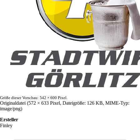
Größe dieser Vorschau:
542 × 600 Pixel
.
Originaldatei
‎
(572 × 633 Pixel, Dateigröße: 126 KB, MIME-Typ:
image/png
)
Ersteller
Finley