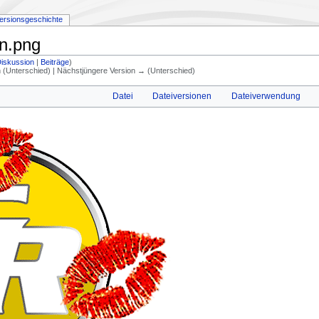
ersionsgeschichte
in.png
iskussion
|
Beiträge
)
on (Unterschied) | Nächstjüngere Version → (Unterschied)
Datei
Dateiversionen
Dateiverwendung