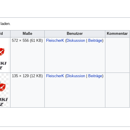
 laden.
ld
Maße
Benutzer
Kommentar
572 × 556
(61 KB)
FleischerK
(
Diskussion
|
Beiträge
)
135 × 129
(12 KB)
FleischerK
(
Diskussion
|
Beiträge
)