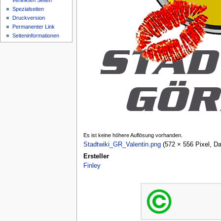
verlinkten Seiten
Spezialseiten
Druckversion
Permanenter Link
Seiten­informationen
Es ist keine höhere Auflösung vorhanden.
Stadtwiki_GR_Valentin.png
‎
(572 × 556 Pixel, D
Ersteller
Finley