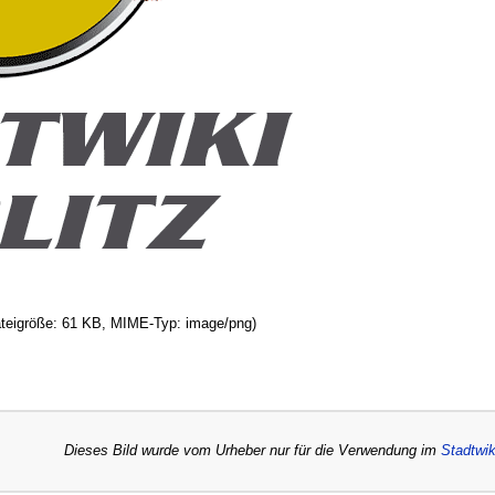
ateigröße: 61 KB, MIME-Typ:
image/png
)
Dieses Bild wurde vom Urheber nur für die Verwendung im
Stadtwik