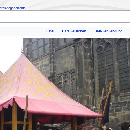
ersionsgeschichte
Datei
Dateiversionen
Dateiverwendung