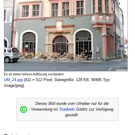
Es ist keine höhere Auflösung vorhanden.
UM_24.jpg
‎
(411 × 512 Pixel, Dateigröße: 129 KB, MIME-Typ:
image/jpeg
)
Dieses Bild wurde vom Urheber nur für die
Verwendung im
Stadtwiki
Görlitz zur Verfügung
gestellt.