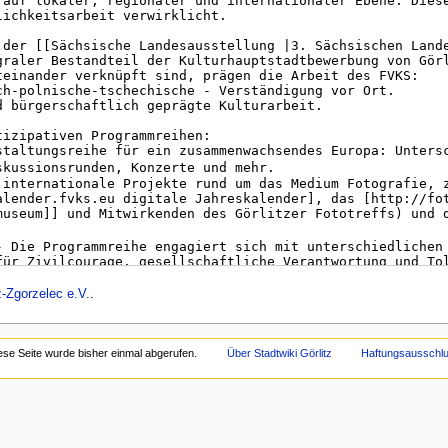
z-Zgorzelec e.V.
.
ese Seite wurde bisher einmal abgerufen.
Über Stadtwiki Görlitz
Haftungsausschl