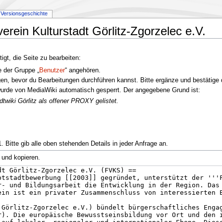
Versionsgeschichte
verein Kulturstadt Görlitz-Zgorzelec e.V.
gt, die Seite zu bearbeiten:
e der Gruppe „
Benutzer
“ angehören.
en, bevor du Bearbeitungen durchführen kannst. Bitte ergänze und bestätige 
urde von MediaWiki automatisch gesperrt. Der angegebene Grund ist:
twiki Görlitz als offener PROXY gelistet.
 Bitte gib alle oben stehenden Details in jeder Anfrage an.
 und kopieren.