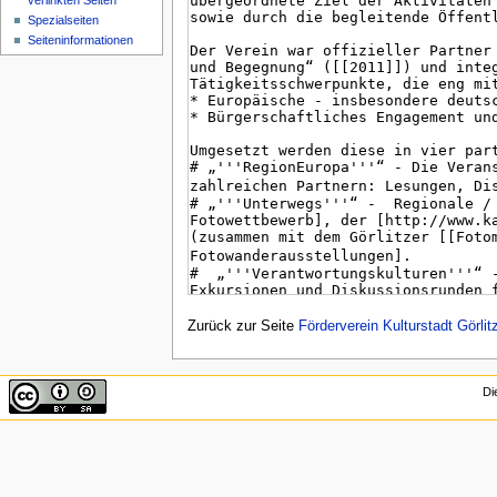
verlinkten Seiten
Spezialseiten
Seiten­informationen
Zurück zur Seite
Förderverein Kulturstadt Görlit
Di