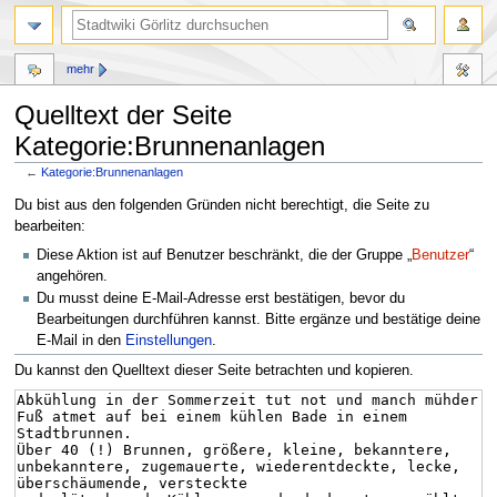
mehr
Quelltext der Seite
Kategorie:Brunnenanlagen
←
Kategorie:Brunnenanlagen
Zur
Zur
Du bist aus den folgenden Gründen nicht berechtigt, die Seite zu
Navigation
Suche
bearbeiten:
springen
springen
Diese Aktion ist auf Benutzer beschränkt, die der Gruppe „
Benutzer
“
angehören.
Du musst deine E-Mail-Adresse erst bestätigen, bevor du
Bearbeitungen durchführen kannst. Bitte ergänze und bestätige deine
E-Mail in den
Einstellungen
.
Du kannst den Quelltext dieser Seite betrachten und kopieren.