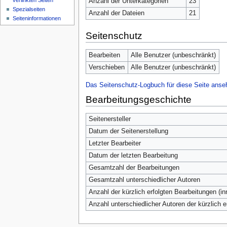
verlinkten Seiten
Anzahl der Unterkategorien
23
Spezialseiten
Anzahl der Dateien
21
Seiten­informationen
Seitenschutz
Bearbeiten
Alle Benutzer (unbeschränkt)
Verschieben
Alle Benutzer (unbeschränkt)
Das Seitenschutz-Logbuch für diese Seite anse
Bearbeitungsgeschichte
Seitenersteller
Datum der Seitenerstellung
Letzter Bearbeiter
Datum der letzten Bearbeitung
Gesamtzahl der Bearbeitungen
Gesamtzahl unterschiedlicher Autoren
Anzahl der kürzlich erfolgten Bearbeitungen (in
Anzahl unterschiedlicher Autoren der kürzlich 