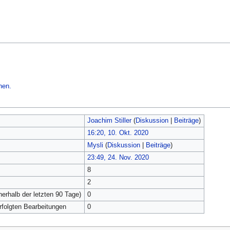
hen.
Joachim Stiller
(
Diskussion
|
Beiträge
)
16:20, 10. Okt. 2020
Mysli
(
Diskussion
|
Beiträge
)
23:49, 24. Nov. 2020
8
2
nerhalb der letzten 90 Tage)
0
erfolgten Bearbeitungen
0