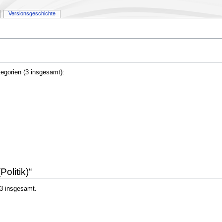
Versionsgeschichte
tegorien (3 insgesamt):
olitik)“
 3 insgesamt.