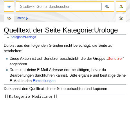
mehr
Quelltext der Seite Kategorie:Urologe
←
Kategorie:Urologe
Zur
Zur
Du bist aus den folgenden Gründen nicht berechtigt, die Seite zu
Navigation
Suche
bearbeiten:
springen
springen
Diese Aktion ist auf Benutzer beschränkt, die der Gruppe „
Benutzer
“
angehören.
Du musst deine E-Mail-Adresse erst bestätigen, bevor du
Bearbeitungen durchführen kannst. Bitte ergänze und bestätige deine
E-Mail in den
Einstellungen
.
Du kannst den Quelltext dieser Seite betrachten und kopieren.