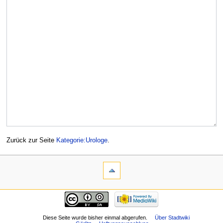
Zurück zur Seite
Kategorie:Urologe
.
Diese Seite wurde bisher einmal abgerufen.
Über Stadtwiki