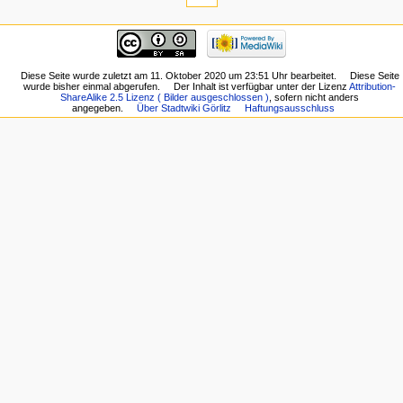
Diese Seite wurde zuletzt am 11. Oktober 2020 um 23:51 Uhr bearbeitet.
Diese Seite
wurde bisher einmal abgerufen.
Der Inhalt ist verfügbar unter der Lizenz
Attribution-
ShareAlike 2.5 Lizenz ( Bilder ausgeschlossen )
, sofern nicht anders
angegeben.
Über Stadtwiki Görlitz
Haftungsausschluss