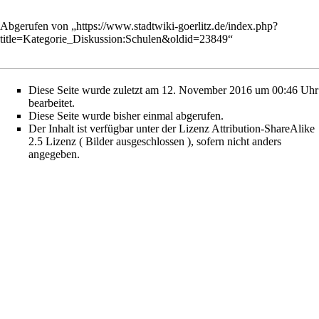
Abgerufen von „
https://www.stadtwiki-goerlitz.de/index.php?
title=Kategorie_Diskussion:Schulen&oldid=23849
“
Diese Seite wurde zuletzt am 12. November 2016 um 00:46 Uhr
bearbeitet.
Diese Seite wurde bisher einmal abgerufen.
Der Inhalt ist verfügbar unter der Lizenz
Attribution-ShareAlike
2.5 Lizenz ( Bilder ausgeschlossen )
, sofern nicht anders
angegeben.