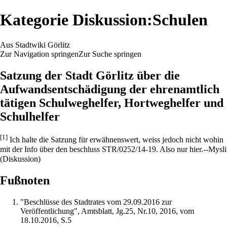
Kategorie Diskussion:Schulen
Aus Stadtwiki Görlitz
Zur Navigation springen
Zur Suche springen
Satzung der Stadt Görlitz über die
Aufwandsentschädigung der ehrenamtlich
tätigen Schulweghelfer, Hortweghelfer und
Schulhelfer
[1]
Ich halte die Satzung für erwähnenswert, weiss jedoch nicht wohin
mit der Info über den beschluss STR/0252/14-19. Also nur hier.--
Mysli
(
Diskussion
)
Fußnoten
"Beschlüsse des Stadtrates vom 29.09.2016 zur
Veröffentlichung",
Amtsblatt
, Jg.25, Nr.10, 2016, vom
18.10.2016, S.5