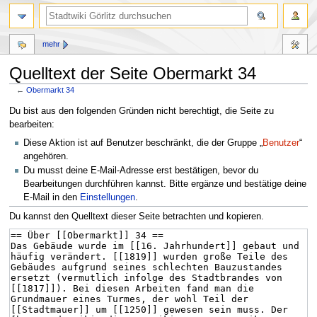
mehr
Quelltext der Seite Obermarkt 34
←
Obermarkt 34
Zur
Zur
Du bist aus den folgenden Gründen nicht berechtigt, die Seite zu
Navigation
Suche
bearbeiten:
springen
springen
Diese Aktion ist auf Benutzer beschränkt, die der Gruppe „
Benutzer
“
angehören.
Du musst deine E-Mail-Adresse erst bestätigen, bevor du
Bearbeitungen durchführen kannst. Bitte ergänze und bestätige deine
E-Mail in den
Einstellungen
.
Du kannst den Quelltext dieser Seite betrachten und kopieren.