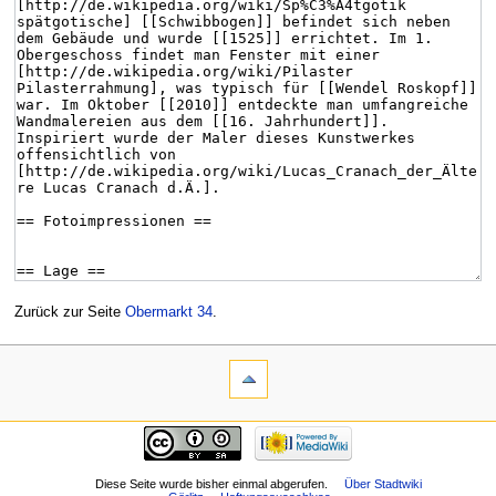
Zurück zur Seite
Obermarkt 34
.
Diese Seite wurde bisher einmal abgerufen.
Über Stadtwiki