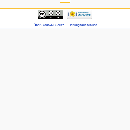
Über Stadtwiki Görlitz
Haftungsausschluss