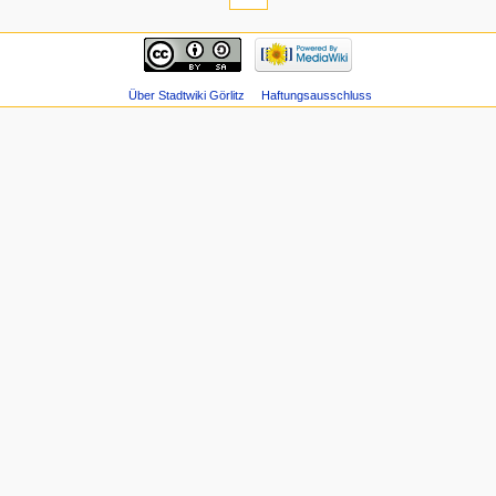
Über Stadtwiki Görlitz
Haftungsausschluss