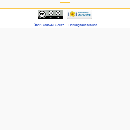
Über Stadtwiki Görlitz
Haftungsausschluss